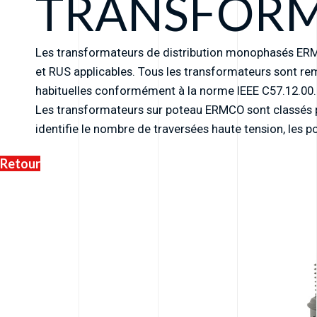
TRANSFORM
Les transformateurs de distribution monophasés ER
et RUS applicables. Tous les transformateurs sont rem
habituelles conformément à la norme IEEE C57.12.00.
Les transformateurs sur poteau ERMCO sont classés par
identifie le nombre de traversées haute tension, les 
Retour