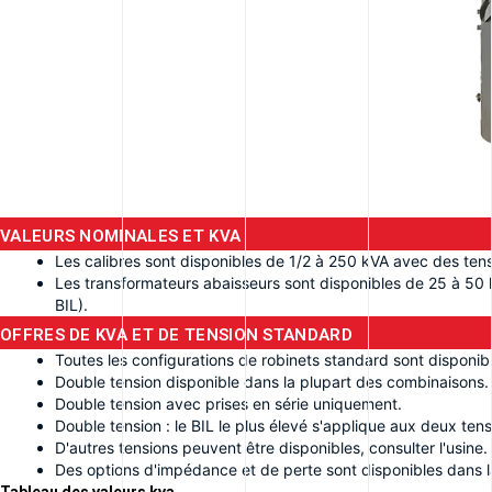
VALEURS NOMINALES ET KVA
Les calibres sont disponibles de 1/2 à 250 kVA avec des tens
Les transformateurs abaisseurs sont disponibles de 25 à 50 
BIL).
OFFRES DE KVA ET DE TENSION STANDARD
Toutes les configurations de robinets standard sont disponib
Double tension disponible dans la plupart des combinaisons.
Double tension avec prises en série uniquement.
Double tension : le BIL le plus élevé s'applique aux deux tens
D'autres tensions peuvent être disponibles, consulter l'usine.
Des options d'impédance et de perte sont disponibles dans l
Tableau des valeurs kva