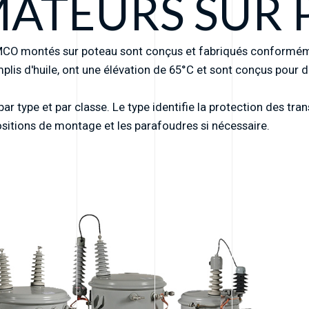
ATEURS SUR 
MCO montés sur poteau sont conçus et fabriqués conforméme
plis d'huile, ont une élévation de 65°C et sont conçus pour 
 type et par classe. Le type identifie la protection des tra
positions de montage et les parafoudres si nécessaire.