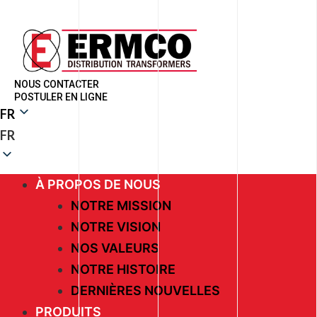
NOUS CONTACTER
POSTULER EN LIGNE
FR
FR
À PROPOS DE NOUS
NOTRE MISSION
NOTRE VISION
NOS VALEURS
NOTRE HISTOIRE
DERNIÈRES NOUVELLES
PRODUITS