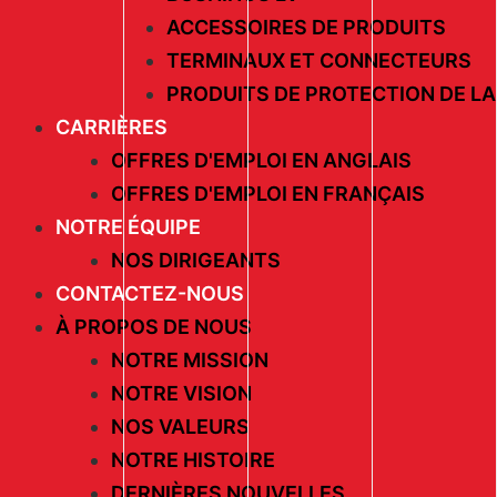
ACCESSOIRES DE PRODUITS
TERMINAUX ET CONNECTEURS
PRODUITS DE PROTECTION DE LA
CARRIÈRES
OFFRES D'EMPLOI EN ANGLAIS
OFFRES D'EMPLOI EN FRANÇAIS
NOTRE ÉQUIPE
NOS DIRIGEANTS
CONTACTEZ-NOUS
À PROPOS DE NOUS
NOTRE MISSION
NOTRE VISION
NOS VALEURS
NOTRE HISTOIRE
DERNIÈRES NOUVELLES