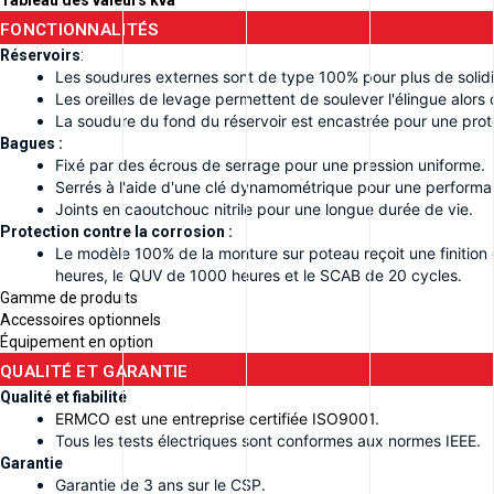
FONCTIONNALITÉS
Réservoirs
:
Les soudures externes sont de type 100% pour plus de solidit
Les oreilles de levage permettent de soulever l'élingue alors q
La soudure du fond du réservoir est encastrée pour une prot
Bagues :
Fixé par des écrous de serrage pour une pression uniforme.
Serrés à l'aide d'une clé dynamométrique pour une performan
Joints en caoutchouc nitrile pour une longue durée de vie.
Protection contre la corrosion :
Le modèle 100% de la monture sur poteau reçoit une finition d
heures, le QUV de 1000 heures et le SCAB de 20 cycles.
Gamme de produits
Accessoires optionnels
Équipement en option
QUALITÉ ET GARANTIE
Qualité et fiabilité
ERMCO est une entreprise certifiée ISO9001.
Tous les tests électriques sont conformes aux normes IEEE.
Garantie
Garantie de 3 ans sur le CSP.