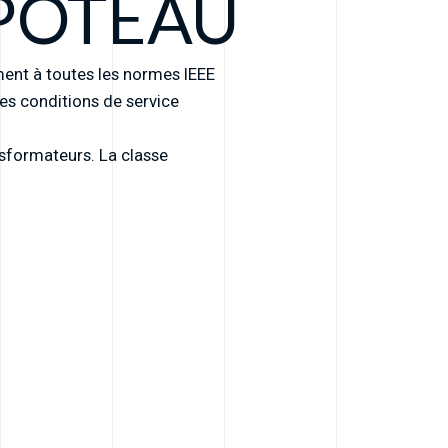
POTEAU
nt à toutes les normes IEEE
des conditions de service
nsformateurs. La classe