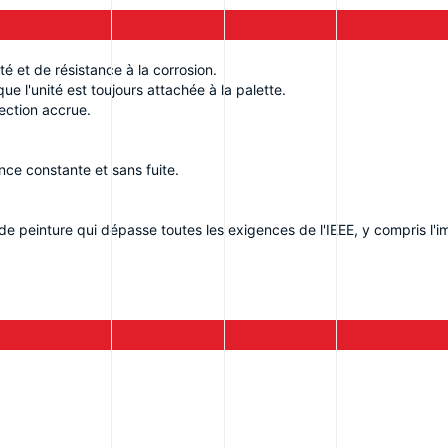
é et de résistance à la corrosion.
ue l'unité est toujours attachée à la palette.
ection accrue.
ce constante et sans fuite.
e peinture qui dépasse toutes les exigences de l'IEEE, y compris l'im